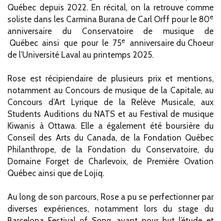
Québec depuis 2022. En récital, on la retrouve comme
e
soliste dans les Carmina Burana de Carl Orff pour le 80
anniversaire du Conservatoire de musique de
e
Québec ainsi que pour le 75
anniversaire du Choeur
de l’Université Laval au printemps 2025.
Rose est récipiendaire de plusieurs prix et mentions,
notamment au Concours de musique de la Capitale, au
Concours d’Art Lyrique de la Relève Musicale, aux
Students Auditions du NATS et au Festival de musique
Kiwanis à Ottawa. Elle a également été boursière du
Conseil des Arts du Canada, de la Fondation Québec
Philanthrope, de la Fondation du Conservatoire, du
Domaine Forget de Charlevoix, de Première Ovation
Québec ainsi que de Lojiq.
Au long de son parcours, Rose a pu se perfectionner par
diverses expériences, notamment lors du stage du
Barcelona Festival of Song, ayant pour but l’étude et