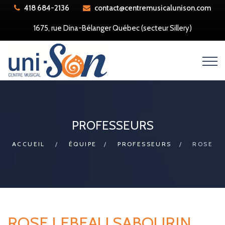
418 684-2136
contact@centremusicalunison.com
1675, rue Dina-Bélanger Québec (secteur Sillery)
PROFESSEURS
ACCUEIL
ÉQUIPE
PROFESSEURS
ROSE
ROSE LEBEAU SABOURIN